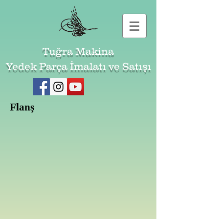
Tuğra Makina
Yedek Parça İmalatı ve Satışı
Flanş